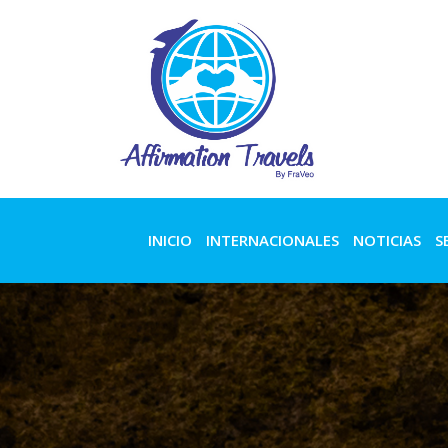
INICIO
INTERNACIONALES
NOTICIAS
S