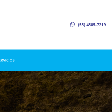
(55) 4505-7219
ERVICIOS