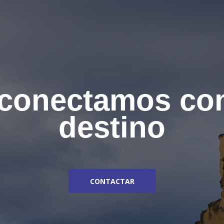
 conectamos co
destino
CONTACTAR