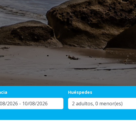
ncia
Huéspedes